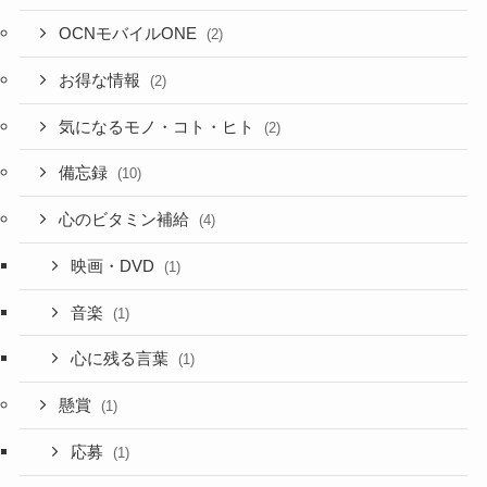
OCNモバイルONE
(2)
お得な情報
(2)
気になるモノ・コト・ヒト
(2)
備忘録
(10)
心のビタミン補給
(4)
映画・DVD
(1)
音楽
(1)
心に残る言葉
(1)
懸賞
(1)
応募
(1)