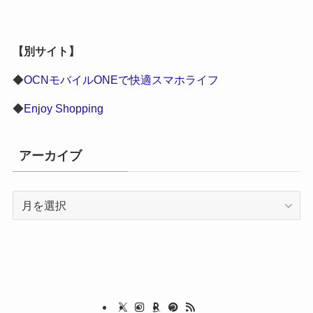
【別サイト】
◆
OCNモバイルONEで快適スマホライフ
◆
Enjoy Shopping
アーカイブ
ア
ー
カ
イ
ブ