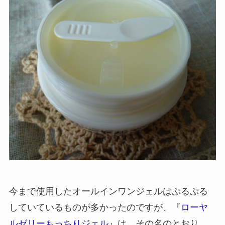
今まで使用したオールインワンジェルはぷるぷる
していているものが多かったのですが、『
ローヤ
ルゼリーもっちりジェル
』は、その名のとおり、