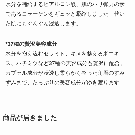
水分を補給するヒアルロン酸、肌のハリ弾力の素
であるコラーゲンをギュッと凝縮しました。乾い
た肌にもぐんぐん浸透します。
*37種の贅沢美容成分
水分を抱え込むセラミド、キメを整える米エキ
ス、ハチミツなど37種の美容成分も贅沢に配合。
カプセル成分が浸透し柔らかく整った角層のすみ
ずみまで、たっぷりの美容成分がゆき渡ります。
商品が届きました