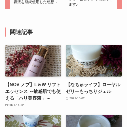
容液を継続使用した感想～
ます♪
関連記事
【NOV ノブ】L＆W リフト
【なちゅライフ】ローヤル
エッセンス ～敏感肌でも使
ゼリーもっちりジェル
える「ハリ美容液」～
2021-10-02
2021-11-12