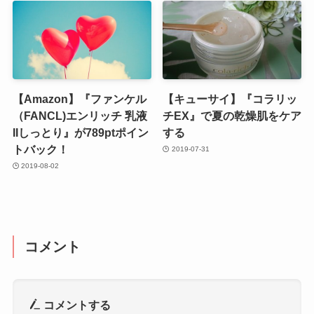
【Amazon】『ファンケル
【キューサイ】『コラリッ
（FANCL)エンリッチ 乳液
チEX』で夏の乾燥肌をケア
IIしっとり』が789ptポイン
する
トバック！
2019-07-31
2019-08-02
コメント
コメントする