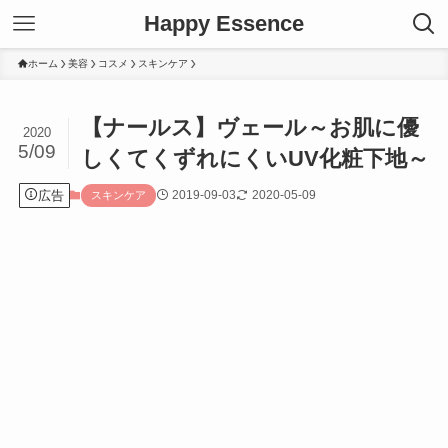
Happy Essence
ホーム
美容
コスメ
スキンケア
【ナールス】ヴェール～お肌に優
2020
5/09
しくてくずれにくいUV化粧下地～
広告
2019-09-03
2020-05-09
スキンケア