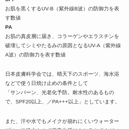
お肌を黒くするUV-B（紫外線B波）の防御力を表
す数値
PA
お肌の真皮層に届き、コラーゲンやエラスチンを
破壊してシミやたるみの原因となるUV-A（紫外線
A波）の防御力を表す数値
日本皮膚科学会では、晴天下のスポーツ、海水浴
などで使う日焼け止めの条件として
「サンバーン、光老化予防。耐水性のあるもの
で、SPF20以上、／PA+++以上」としています。
また、汗や水でもメイクが崩れにくいウォーター