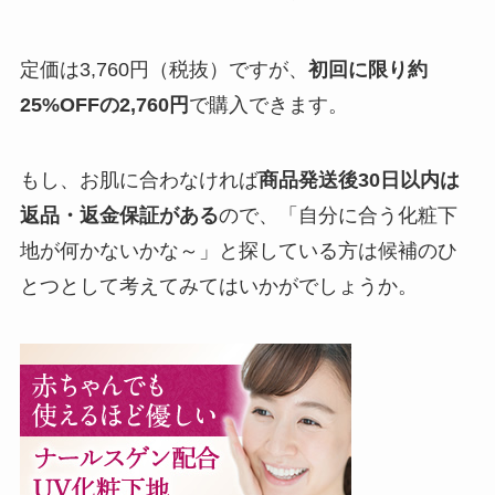
定価は3,760円（税抜）ですが、
初回に限り約
25%OFFの2,760円
で購入できます。
もし、お肌に合わなければ
商品発送後30日以内は
返品・返金保証がある
ので、「自分に合う化粧下
地が何かないかな～」と探している方は候補のひ
とつとして考えてみてはいかがでしょうか。