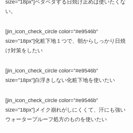
size=”18px”]ベタベタする日焼け止めは使いたくな
い。
[jin_icon_check_circle color=”#e9546b”
size=”18px”]化粧下地１つで、朝からしっかり日焼
け対策をしたい
[jin_icon_check_circle color=”#e9546b”
size=”18px”]白浮きしない化粧下地を使いたい
[jin_icon_check_circle color=”#e9546b”
size=”18px”]メイク崩れがしにくくて、汗にも強い
ウォータープルーフ処方のものを使いたい