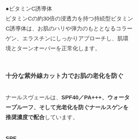
●ビタミンC誘導体
ビタミンCの約30倍の浸透力を持つ持続型ビタミン
C誘導体は、お肌のハリや弾力のもととなるコラー
ゲン、エラスチンにしっかりアプローチし、肌環
境とターンオーバーを正常化します。
十分な紫外線カット力でお肌の老化を防ぐ
ナールスヴェールは、
SPF40／PA+++、ウォータ
ープルーフ、そして光老化を防ぐナールスゲンを
推奨濃度で配合
しています。
SPF