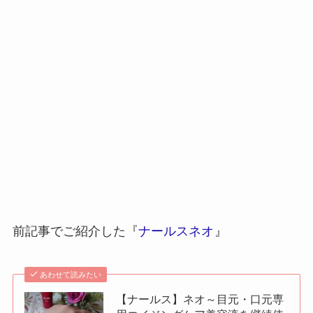
前記事でご紹介した『
ナールスネオ
』
あわせて読みたい
【ナールス】ネオ～目元・口元専