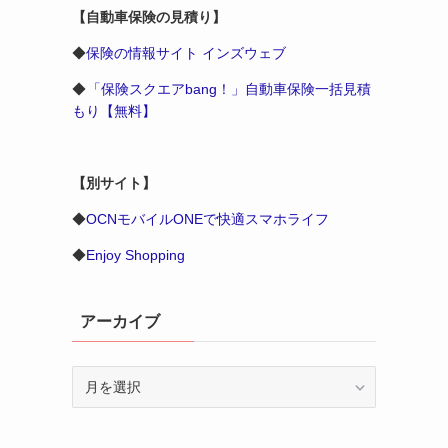
【自動車保険の見積り】
◆
保険の情報サイト インズウェブ
◆
「保険スクエアbang！」自動車保険一括見積
もり【無料】
【別サイト】
◆
OCNモバイルONEで快適スマホライフ
◆
Enjoy Shopping
アーカイブ
ア
ー
カ
イ