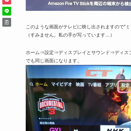
このような画面がテレビに映し出されますので”ミ
（すみません。私の手が写っています…）
ホーム⇒設定⇒ディスプレイとサウンド⇒ディス
でも同じ画面になります。