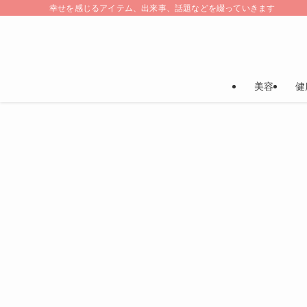
幸せを感じるアイテム、出来事、話題などを綴っていきます
美容
健