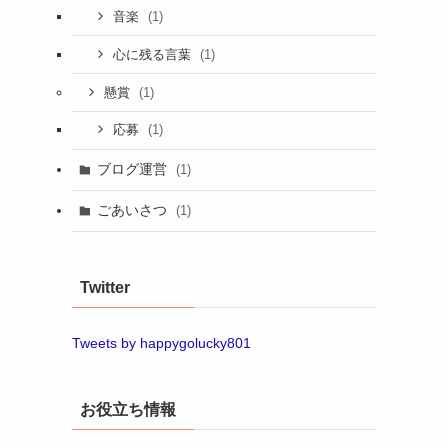
(1)
音楽
(1)
心に残る言葉
(1)
懸賞
(1)
応募
ブログ運営
(1)
ごあいさつ
(1)
Twitter
Tweets by happygolucky801
お役立ち情報