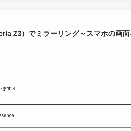
ホ（Xperia Z3）でミラーリング～スマホの画
います♬
sence