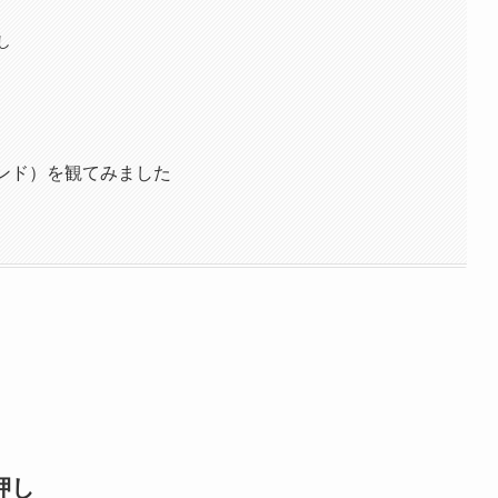
し
ンド）を観てみました
押し