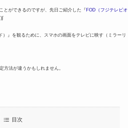
も観ることができるのですが、先日ご紹介した『
FOD（フジテレビオ
ʃ
ンド）』を観るために、スマホの画面をテレビに映す（ミラーリ
は設定方法が違うかもしれません。
目次