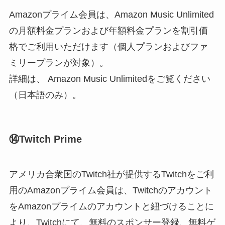
Amazonプライム会員は、Amazon Music Unlimited
の月額料金プランおよび年額料金プランを割引価
格でご利用いただけます（個人プランおよびファ
ミリープランが対象）。
詳細は、 Amazon Music Unlimitedをご覧ください
（日本語のみ）。
⑭Twitch Prime
アメリカ合衆国のTwitch社が提供するTwitchをご利
用のAmazonプライム会員は、Twitchのアカウント
をAmazonプライムのアカウントと紐づけることに
より、Twitchにて、無料のスポンサー登録、無料ゲ