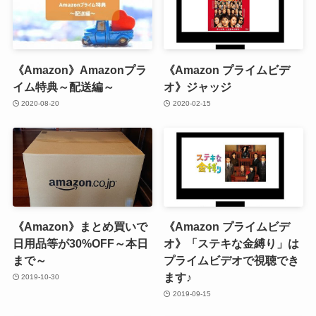
《Amazon》Amazonプラ
《Amazon プライムビデ
イム特典～配送編～
オ》ジャッジ
2020-08-20
2020-02-15
《Amazon》まとめ買いで
《Amazon プライムビデ
日用品等が30%OFF～本日
オ》「ステキな金縛り」は
まで～
プライムビデオで視聴でき
ます♪
2019-10-30
2019-09-15