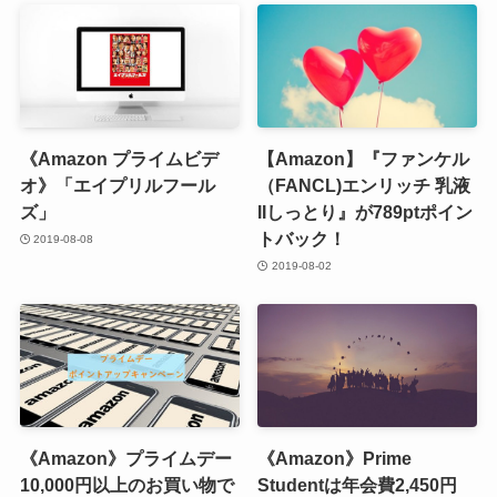
《Amazon プライムビデ
【Amazon】『ファンケル
オ》「エイプリルフール
（FANCL)エンリッチ 乳液
ズ」
IIしっとり』が789ptポイン
トバック！
2019-08-08
2019-08-02
《Amazon》プライムデー
《Amazon》Prime
10,000円以上のお買い物で
Studentは年会費2,450円