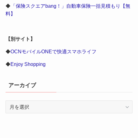
◆
「保険スクエアbang！」自動車保険一括見積もり【無
料】
【別サイト】
◆
OCNモバイルONEで快適スマホライフ
◆
Enjoy Shopping
アーカイブ
ア
ー
カ
イ
ブ