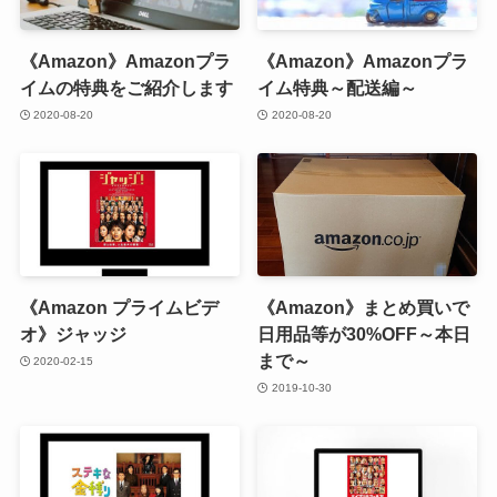
《Amazon》Amazonプラ
《Amazon》Amazonプラ
イムの特典をご紹介します
イム特典～配送編～
2020-08-20
2020-08-20
《Amazon プライムビデ
《Amazon》まとめ買いで
オ》ジャッジ
日用品等が30%OFF～本日
まで～
2020-02-15
2019-10-30