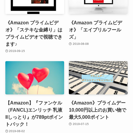
《Amazon プライムビデ
《Amazon プライムビデ
オ》「ステキな金縛り」は
オ》「エイプリルフール
プライムビデオで視聴でき
ズ」
ます♪
2019-08-08
2019-09-15
【Amazon】『ファンケル
《Amazon》プライムデー
（FANCL)エンリッチ 乳液
10,000円以上のお買い物で
IIしっとり』が789ptポイン
最大5,000ポイント
トバック！
2019-07-15
2019-08-02