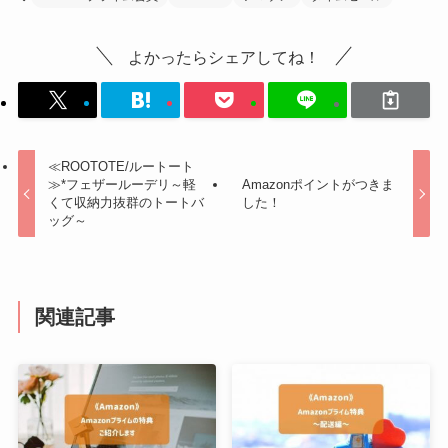
よかったらシェアしてね！
≪ROOTOTE/ルートート
≫*フェザールーデリ～軽
Amazonポイントがつきま
くて収納力抜群のトートバ
した！
ッグ～
関連記事