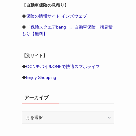
【自動車保険の見積り】
◆
保険の情報サイト インズウェブ
◆
「保険スクエアbang！」自動車保険一括見積
もり【無料】
【別サイト】
◆
OCNモバイルONEで快適スマホライフ
◆
Enjoy Shopping
アーカイブ
ア
ー
カ
イ