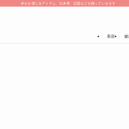
幸せを感じるアイテム、出来事、話題などを綴っていきます
美容
健