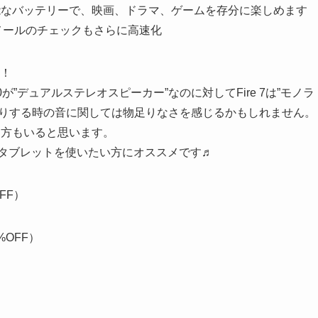
能なバッテリーで、映画、ドラマ、ゲームを存分に楽しめます
子メールのチェックもさらに高速化
す！
”デュアルステレオスピーカー”なのに対してFire 7は”モノラ
たりする時の音に関しては物足りなさを感じるかもしれません。
る方もいると思います。
なタブレットを使いたい方にオススメです♬
OFF）
%OFF）