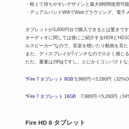
・軽くて持ちやすいデザインと最大8時間使用可
・デュアルバンドWifiでWebブラウジング、電
タブレットが3,000円台で購入できるとは驚きで
オーディオに関しては後にご紹介するHD8とHD10が
ルスピーカー”なので、音楽を聴いたり動画を見
また、ディスプレイが7インチなので小さく感じ
ただ、重量は295gですし、とにかくコンパクト
*
Fire 7 タブレット 8GB
5,980円⇒3,280円（32%
*
Fire 7 タブレット 16GB
7,980円⇒5,280円（34
Fire HD 8 タブレット