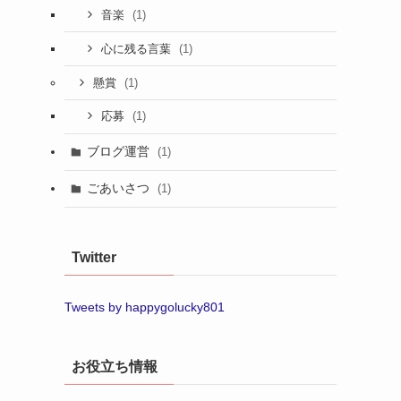
(1)
音楽
(1)
心に残る言葉
(1)
懸賞
(1)
応募
ブログ運営
(1)
ごあいさつ
(1)
Twitter
Tweets by happygolucky801
お役立ち情報