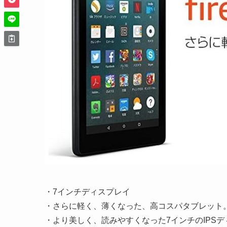
・7インチディスプレイ
・さらに軽く、薄くなった、高コスパタブレット
・より美しく、読みやすくなった7インチのIPS