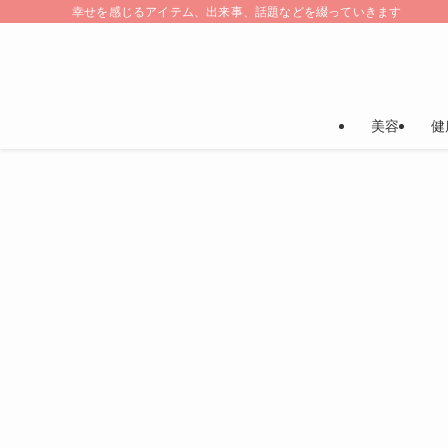
幸せを感じるアイテム、出来事、話題などを綴っていきます
美容
健