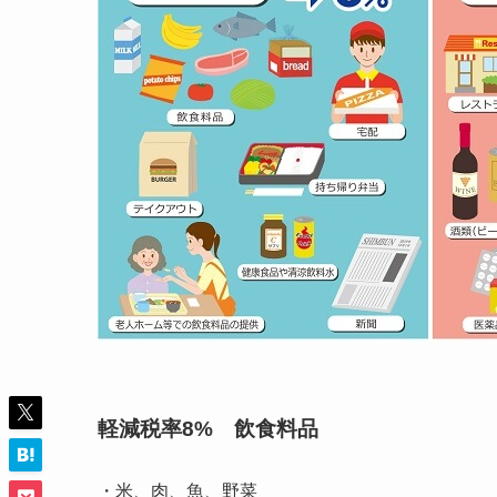
軽減税率8% 飲食料品
・米、肉、魚、野菜