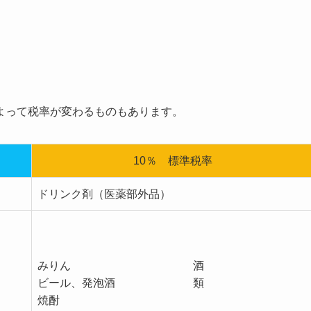
よって税率が変わるものもあります。
10％ 標準税率
ドリンク剤（医薬部外品）
みりん 酒
ビール、発泡酒 類
焼酎