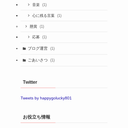
(1)
音楽
(1)
心に残る言葉
(1)
懸賞
(1)
応募
ブログ運営
(1)
ごあいさつ
(1)
Twitter
Tweets by happygolucky801
お役立ち情報