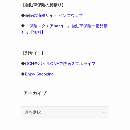
【自動車保険の見積り】
◆
保険の情報サイト インズウェブ
◆
「保険スクエアbang！」自動車保険一括見積
もり【無料】
【別サイト】
◆
OCNモバイルONEで快適スマホライフ
◆
Enjoy Shopping
アーカイブ
ア
ー
カ
イ