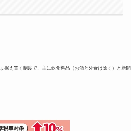
まま据え置く制度で、主に飲食料品（お酒と外食は除く）と新聞