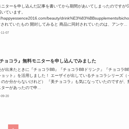
モニターを申し込んだ記事を書いてから期間があいてしまったのですが
届いています。
://happyessence2016.com/beauty/drink%E3%83%BBsupplements/bicho
封されていたもの 開封してみると 商品に同封されていたのは、アンケ...
-11-07
 チョコラ』無料モニターを申し込んでみました
炎が出来たときに『チョコラBB』『チョコラBBドリンク』『チョコラB
ショット』を活用しました！ エーザイが出しているチョコラシリーズ（
うのか分からないけれど） 『美チョコラ』も気になっていたのですが、
ターがあったので申...
-09-20