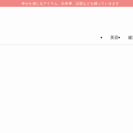
幸せを感じるアイテム、出来事、話題などを綴っていきます
美容
健