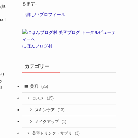
きます。
無
⇒
詳しいプロフィール
col
にほんブログ村
カテゴリー
Bリ
っ
美容
(25)
無
(15)
コスメ
(13)
スキンケア
(1)
メイクアップ
(3)
美容ドリンク・サプリ