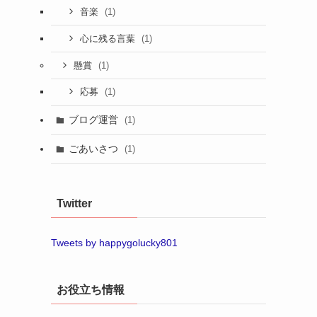
(1)
音楽
(1)
心に残る言葉
(1)
懸賞
(1)
応募
ブログ運営
(1)
ごあいさつ
(1)
Twitter
Tweets by happygolucky801
お役立ち情報