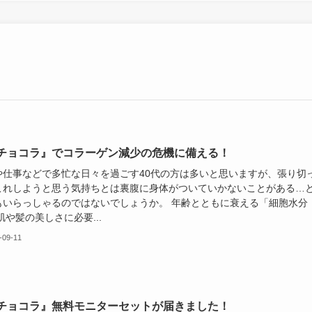
チョコラ』でコラーゲン減少の危機に備える！
や仕事などで多忙な日々を過ごす40代の方は多いと思いますが、張り切
これしようと思う気持ちとは裏腹に身体がついていかないことがある…
もいらっしゃるのではないでしょうか。 年齢とともに衰える「細胞水分
肌や髪の美しさに必要...
-09-11
チョコラ』無料モニターセットが届きました！