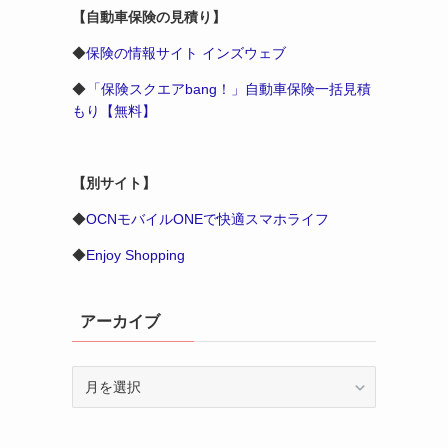
【自動車保険の見積り】
◆
保険の情報サイト インズウェブ
◆
「保険スクエアbang！」自動車保険一括見積
もり【無料】
【別サイト】
◆
OCNモバイルONEで快適スマホライフ
◆
Enjoy Shopping
アーカイブ
ア
ー
カ
イ