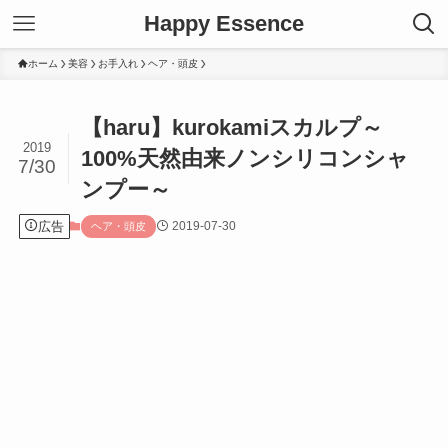
Happy Essence
ホーム
美容
お手入れ
ヘア・頭皮
【haru】kurokamiスカルプ～
2019
100%天然由来ノンシリコンシャ
7/30
ンプー～
広告
2019-07-30
ヘア・頭皮