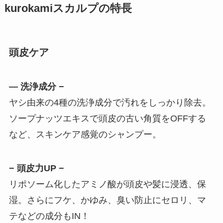
kurokamiスカルプの特長
頭皮ケア
― 洗浄成分 −
ヤシ由来の4種の洗浄成分で汚れをしっかり除去。
ソープナッツエキスで頭皮の古い角質をOFFする
など、スキンケア感覚のシャンプー。
− 頭皮力UP −
リポソーム化したアミノ酸が頭皮や髪に浸透、保
湿。さらにフケ、かゆみ、臭い防止にセロリ、マ
テなどの成分もIN！