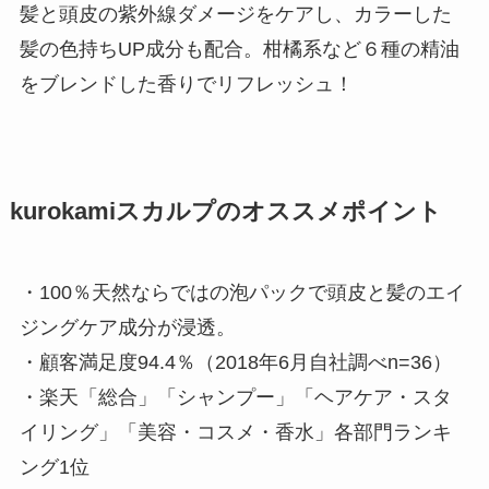
髪と頭皮の紫外線ダメージをケアし、カラーした
髪の色持ちUP成分も配合。柑橘系など６種の精油
をブレンドした香りでリフレッシュ！
kurokamiスカルプのオススメポイント
・100％天然ならではの泡パックで頭皮と髪のエイ
ジングケア成分が浸透。
・顧客満足度94.4％（2018年6月自社調べn=36）
・楽天「総合」「シャンプー」「ヘアケア・スタ
イリング」「美容・コスメ・香水」各部門ランキ
ング1位