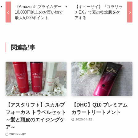
《Amazon》プライムデー
【キューサイ】『コラリッ
10,000円以上のお買い物で
チEX』で夏の乾燥肌をケ
最大5,000ポイント
アする
関連記事
【アスタリフト】スカルプ
【DHC】Q10 プレミアム
フォーカス トラベルセット
カラートリートメント
～髪と頭皮のエイジングケ
2020-04-22
ア～
2020-06-02