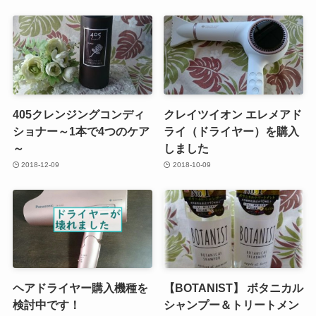
405クレンジングコンディ
クレイツイオン エレメアド
ショナー～1本で4つのケア
ライ（ドライヤー）を購入
～
しました
2018-12-09
2018-10-09
ヘアドライヤー購入機種を
【BOTANIST】 ボタニカル
検討中です！
シャンプー＆トリートメン