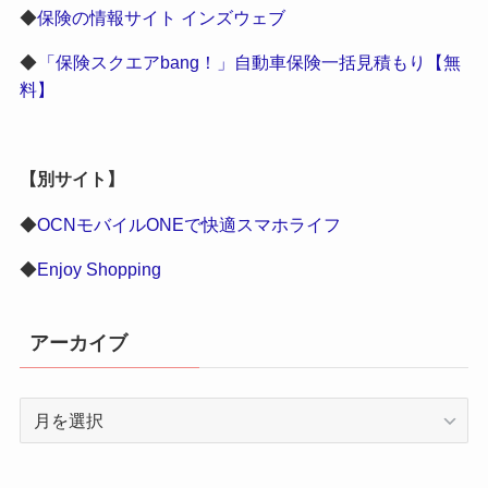
◆
保険の情報サイト インズウェブ
◆
「保険スクエアbang！」自動車保険一括見積もり【無
料】
【別サイト】
◆
OCNモバイルONEで快適スマホライフ
◆
Enjoy Shopping
アーカイブ
ア
ー
カ