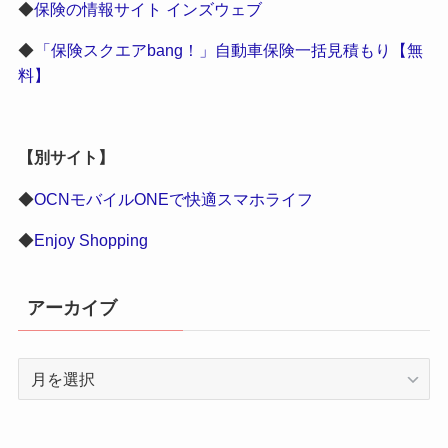
◆
保険の情報サイト インズウェブ
◆
「保険スクエアbang！」自動車保険一括見積もり【無
料】
【別サイト】
◆
OCNモバイルONEで快適スマホライフ
◆
Enjoy Shopping
アーカイブ
ア
ー
カ
イ