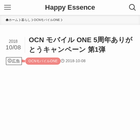
Happy Essence
ホーム
暮らし
OCNモバイルONE
OCN モバイル ONE 5周年ありが
2018
10/08
とうキャンペーン 第1弾
広告
2018-10-08
OCNモバイルONE