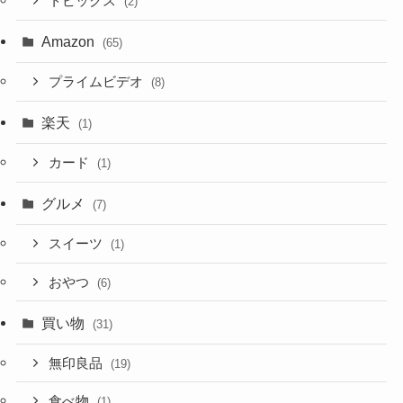
トピックス
(2)
Amazon
(65)
プライムビデオ
(8)
楽天
(1)
カード
(1)
グルメ
(7)
スイーツ
(1)
おやつ
(6)
買い物
(31)
無印良品
(19)
食べ物
(1)